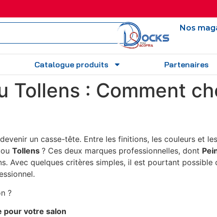
Nos mag
Catalogue produits
Partenaires
ou Tollens : Comment ch
venir un casse-tête. Entre les finitions, les couleurs et les 
ou
Tollens
? Ces deux marques professionnelles, dont
Pei
Avec quelques critères simples, il est pourtant possible de
essionnel.
on ?
e pour votre salon