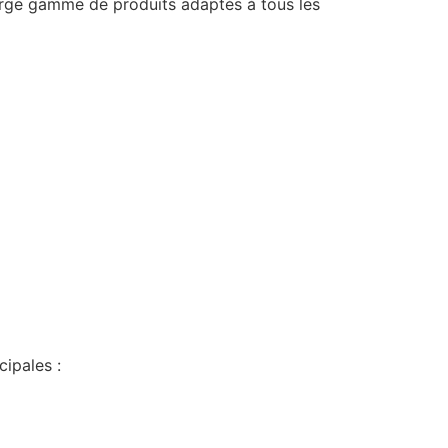
large gamme de produits adaptés à tous les
cipales :