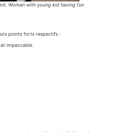
ment. Woman with young kid having fun
rs points forts respectifs :
tat impeccable.