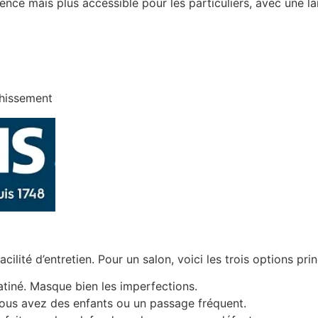
rence mais plus accessible pour les particuliers, avec une 
chissement
acilité d’entretien. Pour un salon, voici les trois options prin
atiné. Masque bien les imperfections.
i vous avez des enfants ou un passage fréquent.