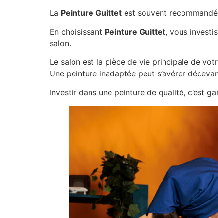
La
Peinture Guittet
est souvent recommandée po
En choisissant
Peinture Guittet
, vous investi
salon.
Le salon est la pièce de vie principale de vot
Une peinture inadaptée peut s’avérer décevante
Investir dans une peinture de qualité, c’est g