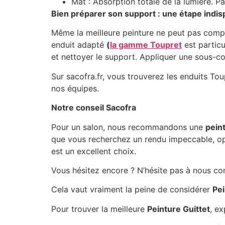
Mat : Absorption totale de la lumière. P
Bien préparer son support : une étape indi
Même la meilleure peinture ne peut pas compe
enduit adapté
(
la gamme Toupret
est particu
et nettoyer le support. Appliquer une sous-co
Sur sacofra.fr, vous trouverez les enduits T
nos équipes.
Notre conseil Sacofra
Pour un salon, nous recommandons une
pein
que vous recherchez un rendu impeccable, o
est un excellent choix.
Vous hésitez encore ? N’hésite pas à nous con
Cela vaut vraiment la peine de considérer
Pei
Pour trouver la meilleure
Peinture Guittet
, ex