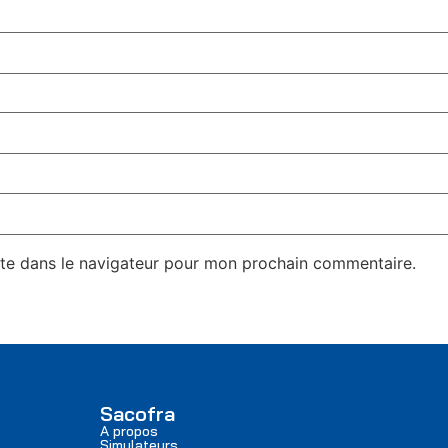
te dans le navigateur pour mon prochain commentaire.
Sacofra
A propos
Simulateurs