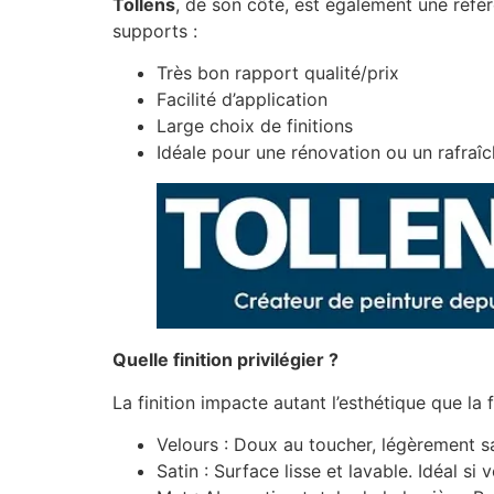
Tollens
, de son côté, est également une réfé
supports :
Très bon rapport qualité/prix
Facilité d’application
Large choix de finitions
Idéale pour une rénovation ou un rafraî
Quelle finition privilégier ?
La finition impacte autant l’esthétique que la f
Velours : Doux au toucher, légèrement s
Satin : Surface lisse et lavable. Idéal s