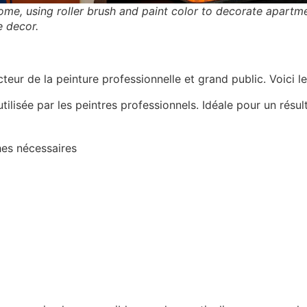
ome, using roller brush and paint color to decorate apart
e decor.
ur de la peinture professionnelle et grand public. Voici leu
lisée par les peintres professionnels. Idéale pour un résul
es nécessaires