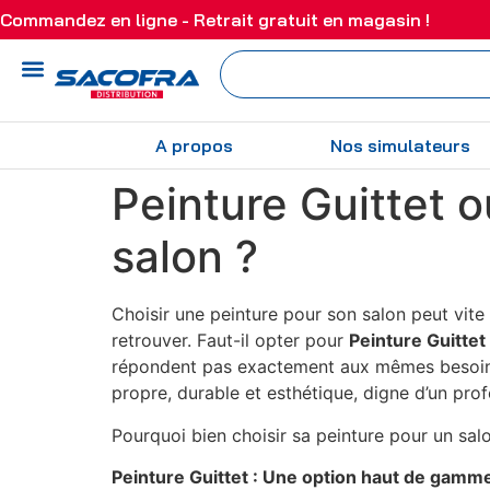
Commandez en ligne - Retrait gratuit en magasin !
A propos
Nos simulateurs
Peinture Guittet 
salon ?
Choisir une peinture pour son salon peut vite de
retrouver. Faut-il opter pour
Peinture Guittet
répondent pas exactement aux mêmes besoins. 
propre, durable et esthétique, digne d’un prof
Pourquoi bien choisir sa peinture pour un sal
Peinture Guittet : Une option haut de gamm