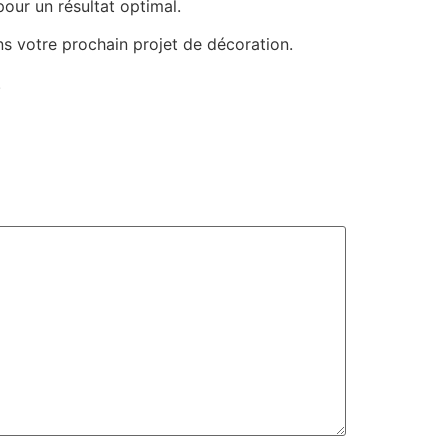
our un résultat optimal.
ans votre prochain projet de décoration.
.