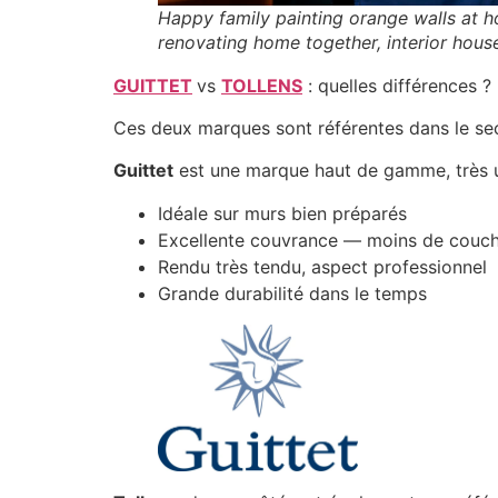
Happy family painting orange walls at h
renovating home together, interior hous
GUITTET
vs
TOLLENS
: quelles différences ?
Ces deux marques sont référentes dans le secte
Guittet
est une marque haut de gamme, très uti
Idéale sur murs bien préparés
Excellente couvrance — moins de couch
Rendu très tendu, aspect professionnel
Grande durabilité dans le temps