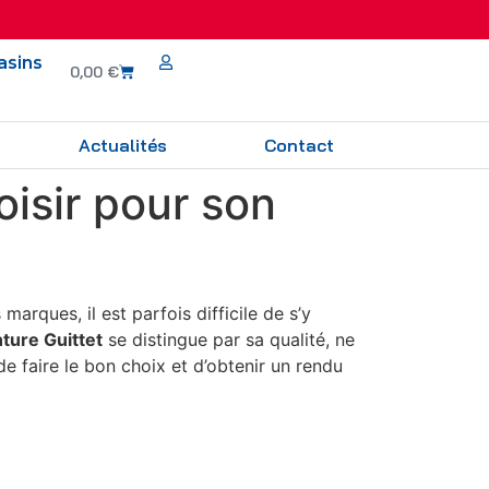
asins
0,00
€
Actualités
Contact
oisir pour son
marques, il est parfois difficile de s’y
nture Guittet
se distingue par sa qualité, ne
 faire le bon choix et d’obtenir un rendu