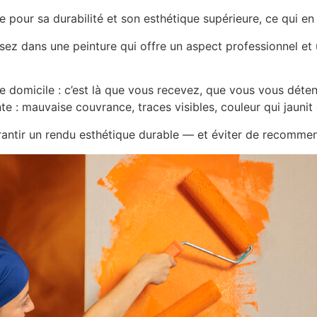
ur sa durabilité et son esthétique supérieure, ce qui en f
ssez dans une peinture qui offre un aspect professionnel et
re domicile : c’est là que vous recevez, que vous vous détend
 : mauvaise couvrance, traces visibles, couleur qui jaunit ou
arantir un rendu esthétique durable — et éviter de recommen