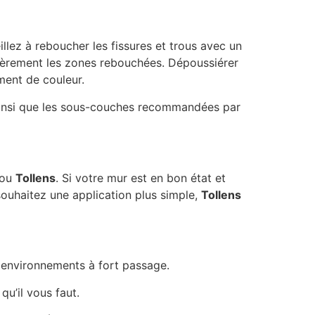
lez à reboucher les fissures et trous avec un
égèrement les zones rebouchées. Dépoussiérer
ment de couleur.
 ainsi que les sous-couches recommandées par
ou
Tollens
. Si votre mur est en bon état et
souhaitez une application plus simple,
Tollens
environnements à fort passage.
qu’il vous faut.