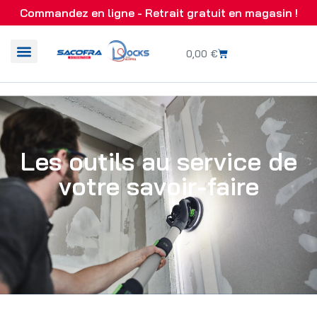
Commandez en ligne - Retrait gratuit en magasin !
0,00
€
Les outils au service de
votre savoir-faire