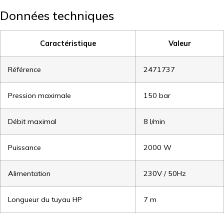
Données techniques
Caractéristique
Valeur
Référence
2471737
Pression maximale
150 bar
Débit maximal
8 l/min
Puissance
2000 W
Alimentation
230V / 50Hz
Longueur du tuyau HP
7 m