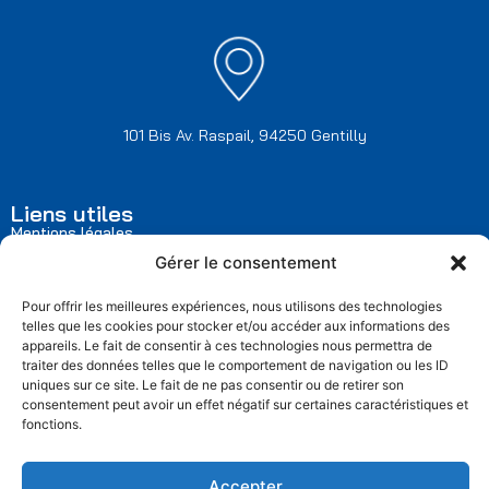
101 Bis Av. Raspail, 94250 Gentilly
Liens utiles
Mentions légales
Politique de confidentialité
Gérer le consentement
Politique de retour
Conditions générales de vente
Pour offrir les meilleures expériences, nous utilisons des technologies
telles que les cookies pour stocker et/ou accéder aux informations des
appareils. Le fait de consentir à ces technologies nous permettra de
traiter des données telles que le comportement de navigation ou les ID
uniques sur ce site. Le fait de ne pas consentir ou de retirer son
consentement peut avoir un effet négatif sur certaines caractéristiques et
SUIVEZ-NOUS
fonctions.
Accepter